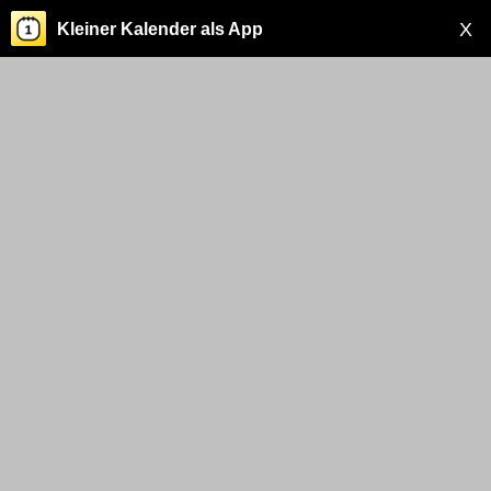
X
Kleiner Kalender als App