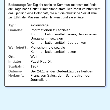
Bedeutung:
Der Tag der sozialen Kommunikationsmittel findet
drei Tage nach Christi Himmelfahrt statt. Der Papst veröffentlicht
dazu jährlich eine Botschaft, die auf die christliche Soziallehre
zur Ethik der Massenmedien hinweist und sie erläutert.
Typ:
Aktionstage
Bräuche:
Informationen zu sozialen
Kommunikationsmitteln lesen; den eigenen
Umgang mit sozialen
Kommunikationsmitteln überdenken
Wer feiert?:
Menschen, die soziale
Kommunikationsmittel nutzen
Ort:
Welt
Initiator:
Papst Paul XI.
Startjahr:
1967
Datums-
Der 24.1. ist der Gedenktag des heiligen
Herkunft:
Franz von Sales, dem Schutpatron der
Journalisten.