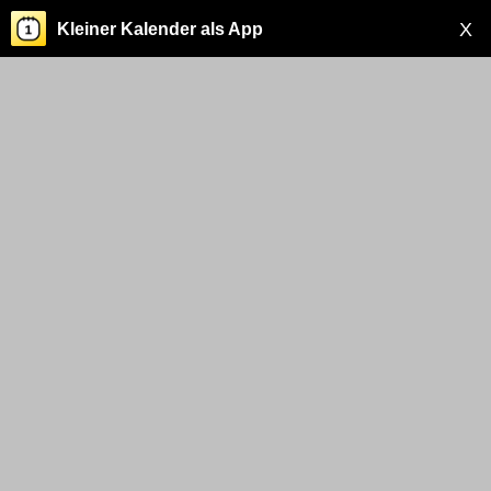
X
Kleiner Kalender als App