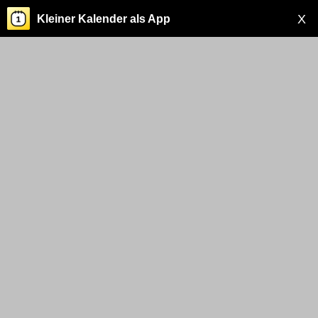
X
Kleiner Kalender als App