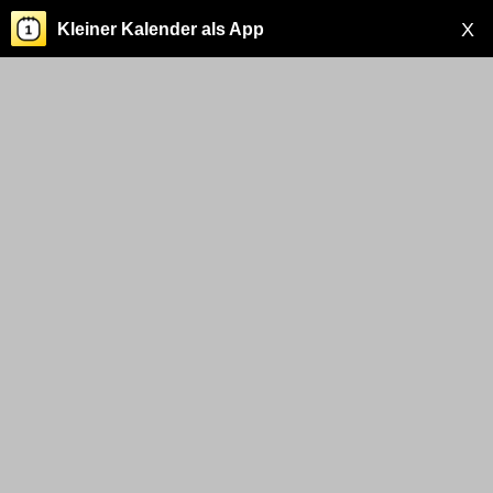
X
Kleiner Kalender als App