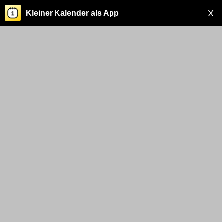
X
Kleiner Kalender als App