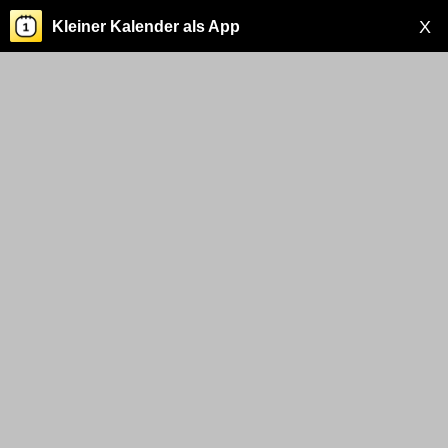
X
Kleiner Kalender als App