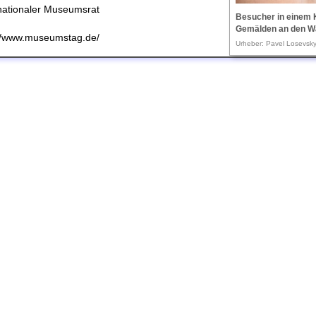
nationaler Museumsrat
Besucher in einem
Gemälden an den W
://www.museumstag.de/
Urheber: Pavel Losevsky,