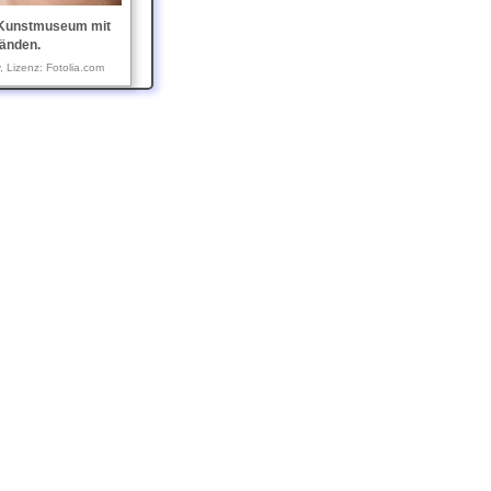
 Kunstmuseum mit
änden.
 Lizenz: Fotolia.com