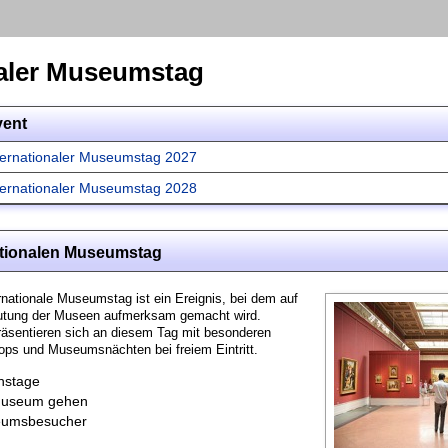
naler Museumstag
vent
ternationaler Museumstag 2027
ternationaler Museumstag 2028
ationalen Museumstag
rnationale Museumstag ist ein Ereignis, bei dem auf
deutung der Museen aufmerksam gemacht wird.
äsentieren sich an diesem Tag mit besonderen
ps und Museumsnächten bei freiem Eintritt.
nstage
Museum gehen
umsbesucher