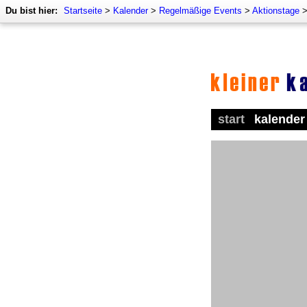
Du bist hier:
Startseite
>
Kalender
>
Regelmäßige Events
>
Aktionstage
start
kalender