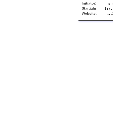
Initiator:
Inter
Startjahr:
1978
Website:
http