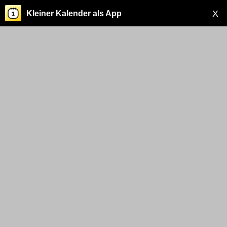
X
Kleiner Kalender als App