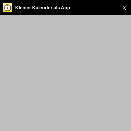
X
Kleiner Kalender als App