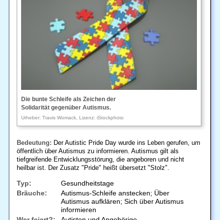
Die bunte Schleife als Zeichen der
Solidarität gegenüber Autismus.
Urheber: Travis Womack, Lizenz: iStockphoto
Bedeutung:
Der Autistic Pride Day wurde ins Leben gerufen, um
öffentlich über Autismus zu informieren. Autismus gilt als
tiefgreifende Entwicklungsstörung, die angeboren und nicht
heilbar ist. Der Zusatz "Pride" heißt übersetzt "Stolz".
Typ:
Gesundheitstage
Bräuche:
Autismus-Schleife anstecken; Über
Autismus aufklären; Sich über Autismus
informieren
Wer feiert?:
Autisten und Angehörige