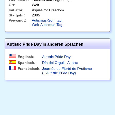
Ort:
Welt
Initiator:
Aspies for Freedom
Startjahr:
2005
Verwandt:
Autismus-Sonntag
,
Welt-Autismus-Tag
Autistic Pride Day in anderen Sprachen
Englisch:
Autistic Pride Day
Spanisch:
Día del Orgullo Autista
Französisch:
Journée de Fierté de l’Autisme
(L'Autistic Pride Day)