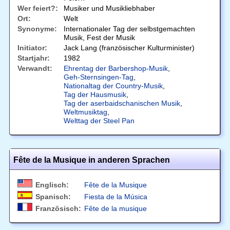
Wer feiert?:
Musiker und Musikliebhaber
Ort:
Welt
Synonyme:
Internationaler Tag der selbstgemachten
Musik, Fest der Musik
Initiator:
Jack Lang (französischer Kulturminister)
Startjahr:
1982
Verwandt:
Ehrentag der Barbershop-Musik
,
Geh-Sternsingen-Tag
,
Nationaltag der Country-Musik
,
Tag der Hausmusik
,
Tag der aserbaidschanischen Musik
,
Weltmusiktag
,
Welttag der Steel Pan
Fête de la Musique in anderen Sprachen
Englisch:
Fête de la Musique
Spanisch:
Fiesta de la Música
Französisch:
Fête de la musique