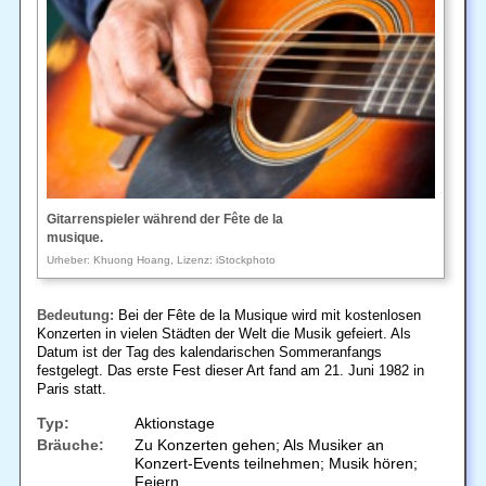
Gitarrenspieler während der Fête de la
musique.
Urheber: Khuong Hoang, Lizenz: iStockphoto
Bedeutung:
Bei der Fête de la Musique wird mit kostenlosen
Konzerten in vielen Städten der Welt die Musik gefeiert. Als
Datum ist der Tag des kalendarischen Sommeranfangs
festgelegt. Das erste Fest dieser Art fand am 21. Juni 1982 in
Paris statt.
Typ:
Aktionstage
Bräuche:
Zu Konzerten gehen; Als Musiker an
Konzert-Events teilnehmen; Musik hören;
Feiern