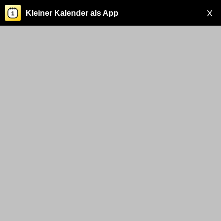
X
Kleiner Kalender als App