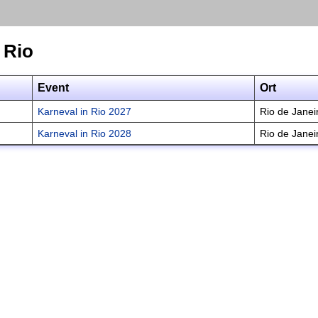
 Rio
Event
Ort
Karneval in Rio 2027
Rio de Janei
Karneval in Rio 2028
Rio de Janei