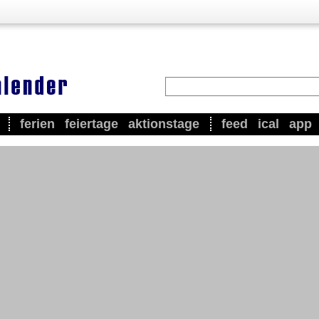
ferien
feiertage
aktionstage
feed
ical
app