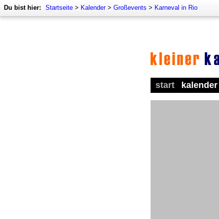
Du bist hier:
Startseite
>
Kalender
>
Großevents
>
Karneval in Rio
start
kalender