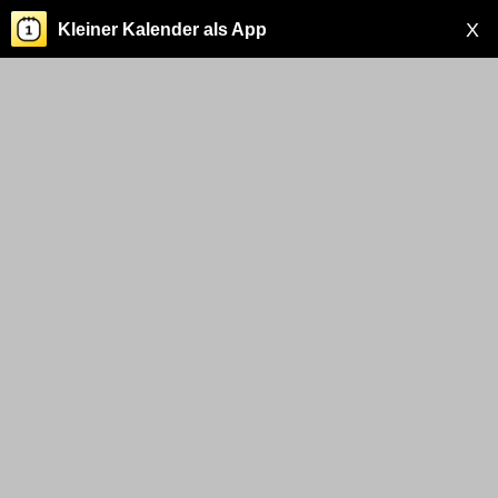
X
Kleiner Kalender als App