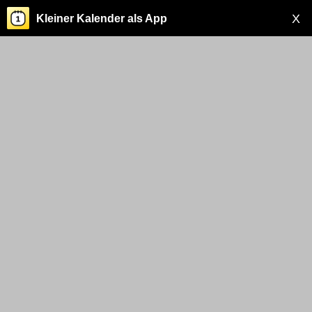
X
Kleiner Kalender als App