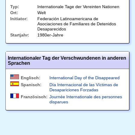
Typ:
Internationale Tage der Vereinten Nationen
Ort:
Welt
Initiator:
Federación Latinoamericana de
Asociaciones de Familiares de Detenidos
Desaparecidos
Startjahr:
1980er-Jahre
Internationaler Tag der Verschwundenen in anderen
Sprachen
Englisch:
International Day of the Disappeared
Spanisch:
Día Internacional de las Víctimas de
Desapariciones Forzadas
Französisch:
Journée Internationale des personnes
disparues