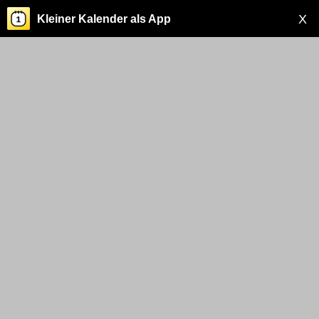
X
Kleiner Kalender als App