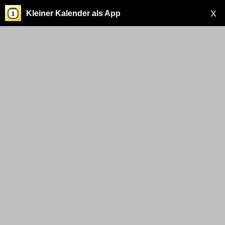
X
Kleiner Kalender als App