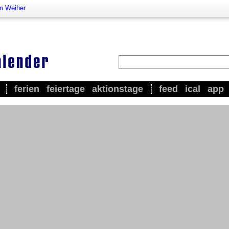
m Weiher
ferien
feiertage
aktionstage
feed
ical
app