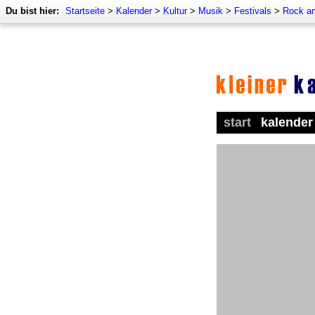
Du bist hier:
Startseite
>
Kalender
>
Kultur
>
Musik
>
Festivals
>
Rock a
start
kalender