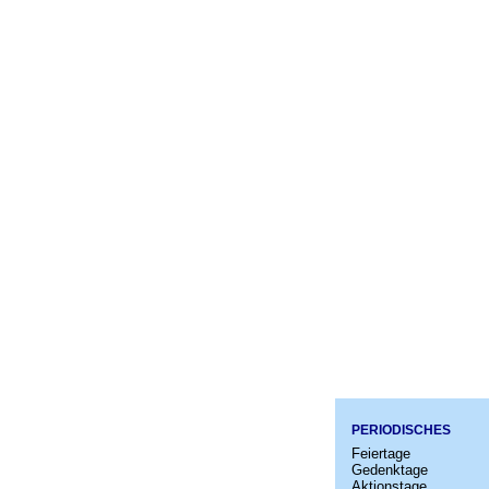
PERIODISCHES
Feiertage
Gedenktage
Aktionstage