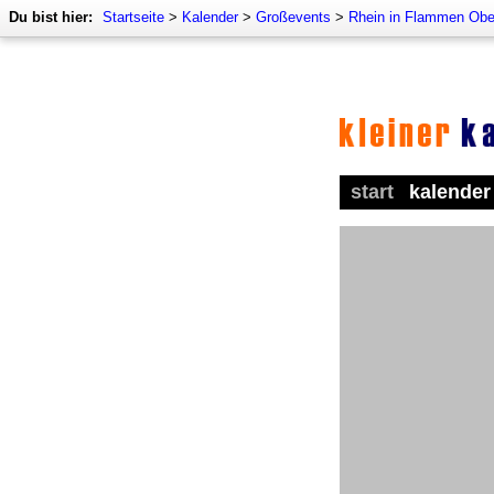
Du bist hier:
Startseite
>
Kalender
>
Großevents
>
Rhein in Flammen Obe
start
kalender