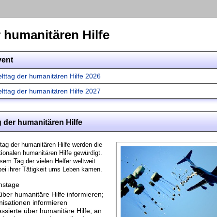
 humanitären Hilfe
vent
lttag der humanitären Hilfe 2026
lttag der humanitären Hilfe 2027
 der humanitären Hilfe
ag der humanitären Hilfe werden die
ationalen humanitären Hilfe gewürdigt.
sem Tag der vielen Helfer weltweit
bei ihrer Tätigkeit ums Leben kamen.
nstage
über humanitäre Hilfe informieren;
isationen informieren
essierte über humanitäre Hilfe; an