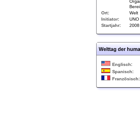
Organ
Berei
Ort:
Welt
Initiator:
UNO
Startjahr:
2008
Welttag der huma
Englisch:
Spanisch:
Französisch: