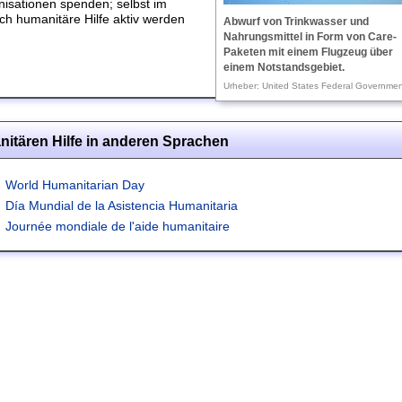
isationen spenden; selbst im
ch humanitäre Hilfe aktiv werden
Abwurf von Trinkwasser und
Nahrungsmittel in Form von Care-
Paketen mit einem Flugzeug über
einem Notstandsgebiet.
Urheber: United States Federal Government
nitären Hilfe in anderen Sprachen
World Humanitarian Day
Día Mundial de la Asistencia Humanitaria
Journée mondiale de l'aide humanitaire