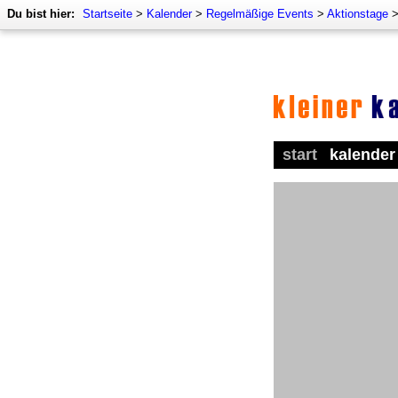
Du bist hier:
Startseite
>
Kalender
>
Regelmäßige Events
>
Aktionstage
start
kalender