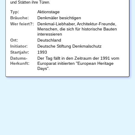
und Stätten ihre Türen.
Typ:
Aktionstage
Bräuche:
Denkmäler besichtigen
Wer feiert?:
Denkmal-Liebhaber, Architektur-Freunde,
Menschen, die sich für historische Bauten
interessieren
Ort:
Deutschland
Initiator:
Deutsche Stiftung Denkmalschutz
Startjahr:
1993
Datums-
Der Tag fällt in den Zeitraum der 1991 vom
Herkunft:
Europarat initiierten "European Heritage
Days".