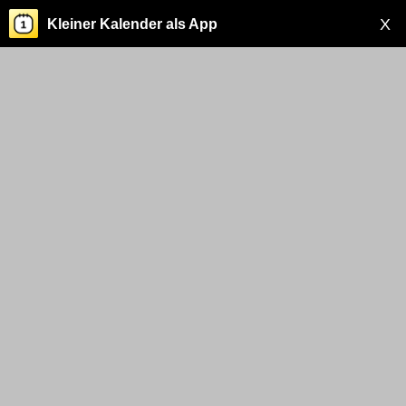
X
Kleiner Kalender als App