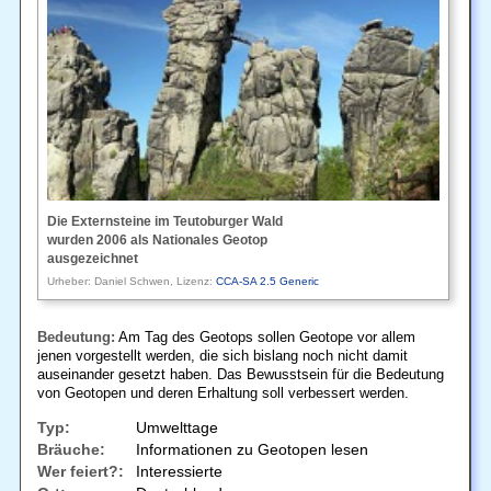
Die Externsteine im Teutoburger Wald
wurden 2006 als Nationales Geotop
ausgezeichnet
Urheber: Daniel Schwen, Lizenz:
CCA-SA 2.5 Generic
Bedeutung:
Am Tag des Geotops sollen Geotope vor allem
jenen vorgestellt werden, die sich bislang noch nicht damit
auseinander gesetzt haben. Das Bewusstsein für die Bedeutung
von Geotopen und deren Erhaltung soll verbessert werden.
Typ:
Umwelttage
Bräuche:
Informationen zu Geotopen lesen
Wer feiert?:
Interessierte