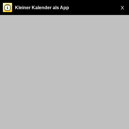
X
Kleiner Kalender als App