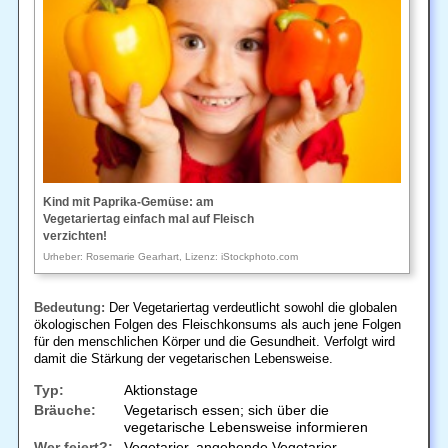
Kind mit Paprika-Gemüse: am
Vegetariertag einfach mal auf Fleisch
verzichten!
Urheber: Rosemarie Gearhart, Lizenz: iStockphoto.com
Bedeutung:
Der Vegetariertag verdeutlicht sowohl die globalen
ökologischen Folgen des Fleischkonsums als auch jene Folgen
für den menschlichen Körper und die Gesundheit. Verfolgt wird
damit die Stärkung der vegetarischen Lebensweise.
Typ:
Aktionstage
Bräuche:
Vegetarisch essen; sich über die
vegetarische Lebensweise informieren
Wer feiert?:
Vegetarier, angehende Vegetarier