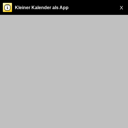
X
Kleiner Kalender als App