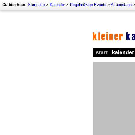
Du bist hier:
Startseite
>
Kalender
>
Regelmäßige Events
>
Aktionstage
start
kalender