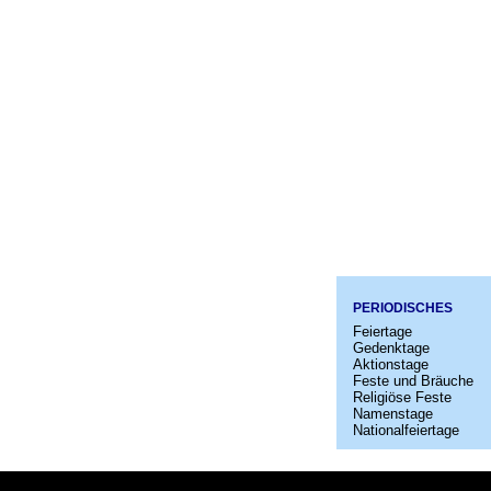
PERIODISCHES
Feiertage
Gedenktage
Aktionstage
Feste und Bräuche
Religiöse Feste
Namenstage
Nationalfeiertage
Startseit