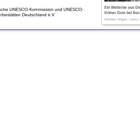
Ein Welterbe aus De
sche UNESCO-Kommission und UNESCO-
Kölner Dom bei Nac
rbestätten Deutschland e.V.
Urheber: Ahgee, Lizenz