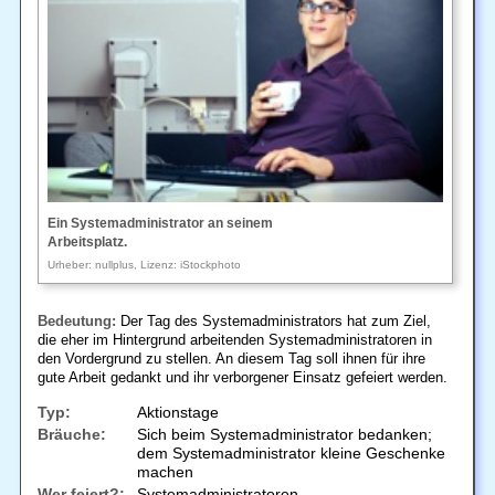
Ein Systemadministrator an seinem
Arbeitsplatz.
Urheber: nullplus, Lizenz: iStockphoto
Bedeutung:
Der Tag des Systemadministrators hat zum Ziel,
die eher im Hintergrund arbeitenden Systemadministratoren in
den Vordergrund zu stellen. An diesem Tag soll ihnen für ihre
gute Arbeit gedankt und ihr verborgener Einsatz gefeiert werden.
Typ:
Aktionstage
Bräuche:
Sich beim Systemadministrator bedanken;
dem Systemadministrator kleine Geschenke
machen
Wer feiert?:
Systemadministratoren