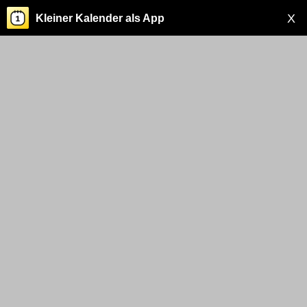
X
Kleiner Kalender als App