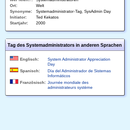
Ort:
Welt
Synonyme:
Systemadministrator-Tag, SysAdmin Day
Initiator:
Ted Kekatos
Startjahr:
2000
Tag des Systemadministrators in anderen Sprachen
Englisch:
System Administrator Appreciation
Day
Spanisch:
Día del Administrador de Sistemas
Informáticos
Französisch:
Journée mondiale des
administrateurs système