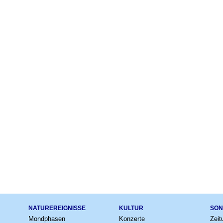
NATUREREIGNISSE
KULTUR
SON
Mondphasen
Konzerte
Zeit