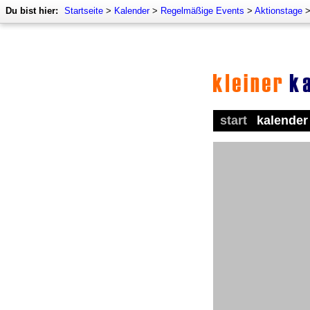
Du bist hier:
Startseite
>
Kalender
>
Regelmäßige Events
>
Aktionstage
start
kalender