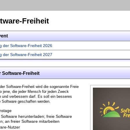
tware-Freiheit
vent
g der Software-Freiheit 2026
g der Software-Freiheit 2027
 Software-Freiheit
er Software-Freiheit wird die sogenannte Freie
so jene, die jeder Mensch für jeden Zweck
 und verbessern darf. Es soll ein besseres
e Software geschaffen werden.
nstage
 Software herunterladen; freie Software
n; an freier Software mitarbeiten
ware-Nutzer