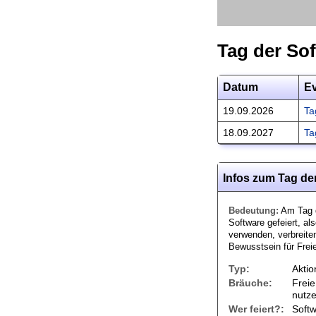
Tag der Sof
Datum
E
19.09.2026
Ta
18.09.2027
Ta
Infos zum Tag der
Bedeutung:
Am Tag d
Software gefeiert, al
verwenden, verbreiten
Bewusstsein für Frei
Typ:
Aktio
Bräuche:
Freie
nutze
Wer feiert?:
Soft