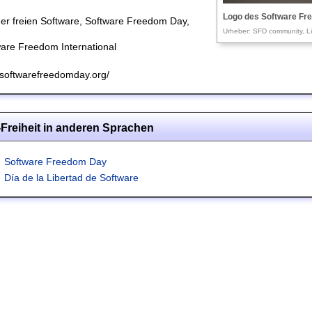
Logo des Software F
er freien Software, Software Freedom Day,
Urheber: SFD community, L
are Freedom International
softwarefreedomday.org/
-Freiheit in anderen Sprachen
Software Freedom Day
Día de la Libertad de Software