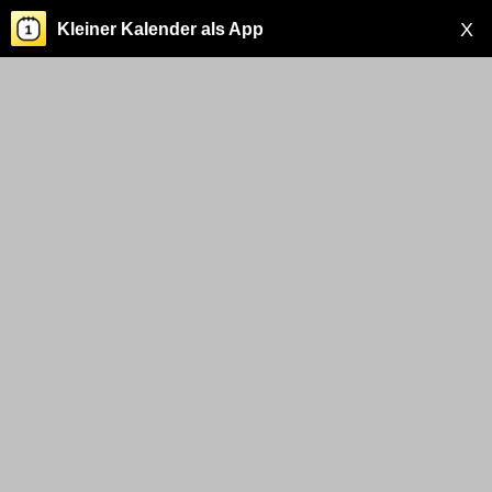
X
Kleiner Kalender als App