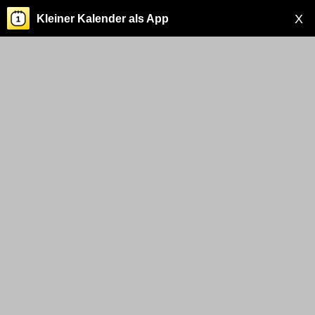
X
Kleiner Kalender als App