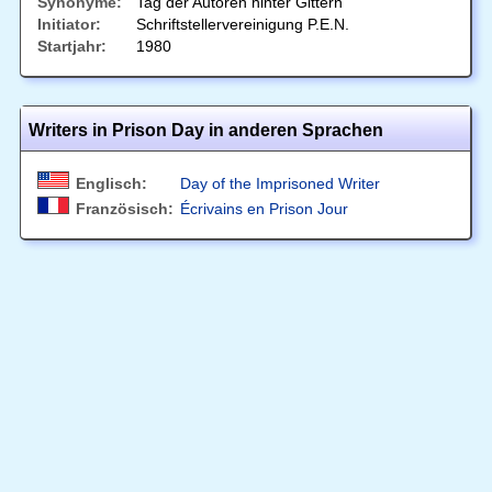
Synonyme:
Tag der Autoren hinter Gittern
Initiator:
Schriftstellervereinigung P.E.N.
Startjahr:
1980
Writers in Prison Day in anderen Sprachen
Englisch:
Day of the Imprisoned Writer
Französisch:
Écrivains en Prison Jour