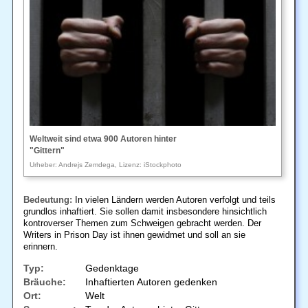
Weltweit sind etwa 900 Autoren hinter
"Gittern"
Urheber: Andrejs Zemdega, Lizenz: iStockphoto
Bedeutung:
In vielen Ländern werden Autoren verfolgt und teils
grundlos inhaftiert. Sie sollen damit insbesondere hinsichtlich
kontroverser Themen zum Schweigen gebracht werden. Der
Writers in Prison Day ist ihnen gewidmet und soll an sie
erinnern.
Typ:
Gedenktage
Bräuche:
Inhaftierten Autoren gedenken
Ort:
Welt