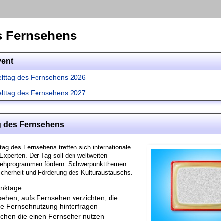
s Fernsehens
vent
lttag des Fernsehens 2026
lttag des Fernsehens 2027
g des Fernsehens
ag des Fernsehens treffen sich internationale
xperten. Der Tag soll den weltweiten
sehprogrammen fördern. Schwerpunktthemen
Sicherheit und Förderung des Kulturaustauschs.
nktage
ehen; aufs Fernsehen verzichten; die
ne Fernsehnutzung hinterfragen
chen die einen Fernseher nutzen