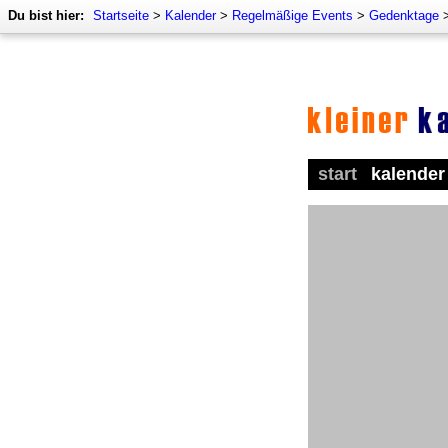
Du bist hier:
Startseite
>
Kalender
>
Regelmäßige Events
>
Gedenktage
start
kalender