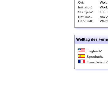
Ort:
Welt
Initiator:
Worl
Startjahr:
1996
Datums-
Am 2
Herkunft:
Weltf
Welttag des Fer
Englisch:
Spanisch:
Französisch: