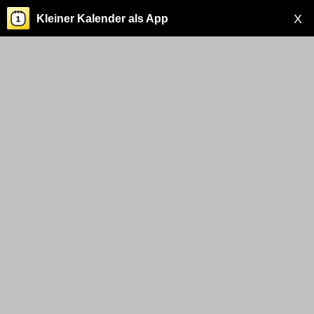
X
Kleiner Kalender als App