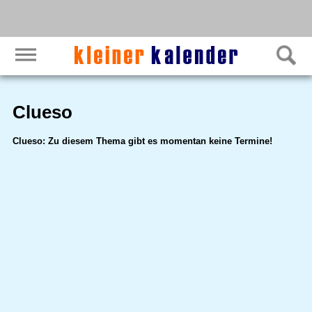
Clueso
Clueso: Zu diesem Thema gibt es momentan keine Termine!