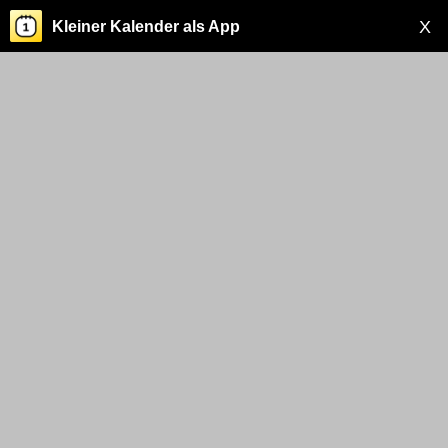
X
Kleiner Kalender als App