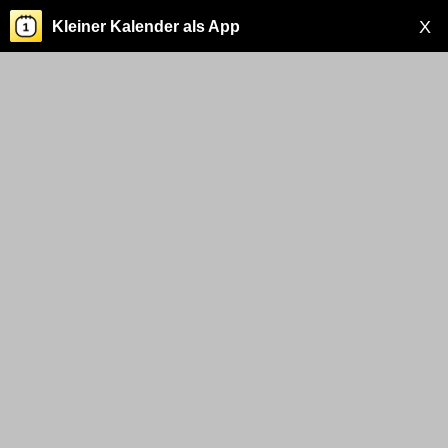
X
Kleiner Kalender als App