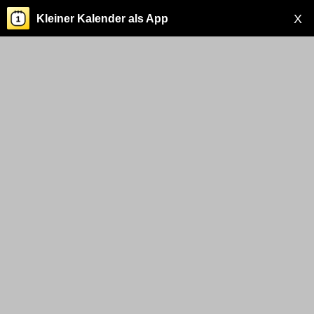
X
Kleiner Kalender als App