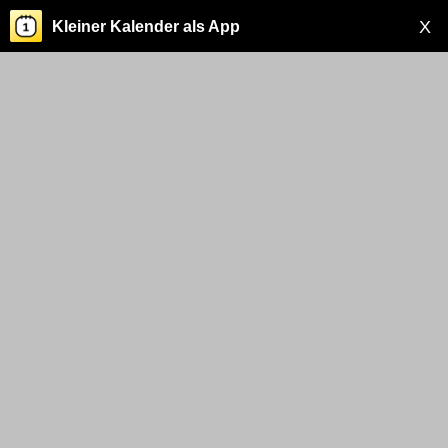
X
Kleiner Kalender als App