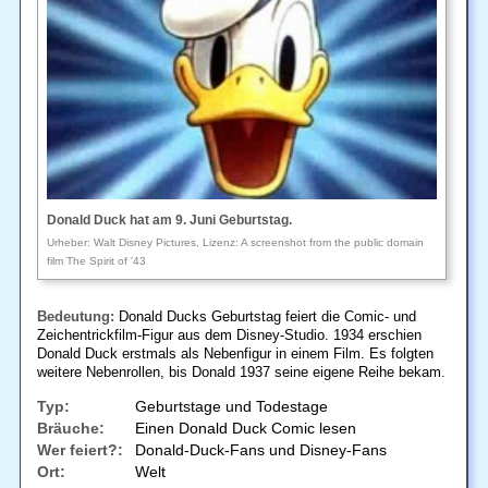
Donald Duck hat am 9. Juni Geburtstag.
Urheber: Walt Disney Pictures, Lizenz: A screenshot from the public domain
film The Spirit of '43
Bedeutung:
Donald Ducks Geburtstag feiert die Comic- und
Zeichentrickfilm-Figur aus dem Disney-Studio. 1934 erschien
Donald Duck erstmals als Nebenfigur in einem Film. Es folgten
weitere Nebenrollen, bis Donald 1937 seine eigene Reihe bekam.
Typ:
Geburtstage und Todestage
Bräuche:
Einen Donald Duck Comic lesen
Wer feiert?:
Donald-Duck-Fans und Disney-Fans
Ort:
Welt