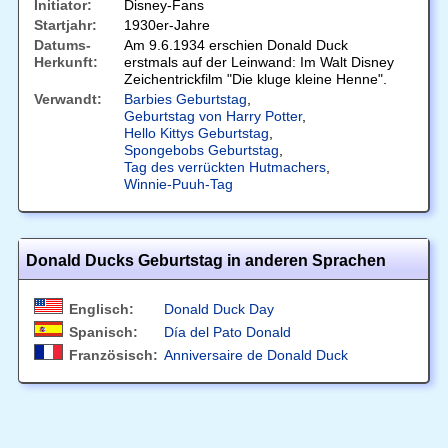
Initiator:
Disney-Fans
Startjahr:
1930er-Jahre
Datums-
Am 9.6.1934 erschien Donald Duck
Herkunft:
erstmals auf der Leinwand: Im Walt Disney
Zeichentrickfilm "Die kluge kleine Henne".
Verwandt:
Barbies Geburtstag
,
Geburtstag von Harry Potter
,
Hello Kittys Geburtstag
,
Spongebobs Geburtstag
,
Tag des verrückten Hutmachers
,
Winnie-Puuh-Tag
Donald Ducks Geburtstag in anderen Sprachen
Englisch:
Donald Duck Day
Spanisch:
Día del Pato Donald
Französisch:
Anniversaire de Donald Duck