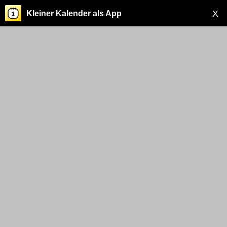
X
Kleiner Kalender als App