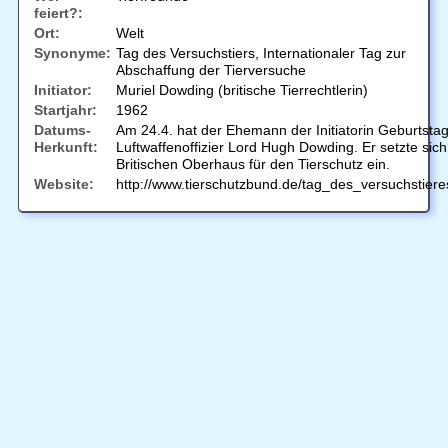
feiert?:
Ort:
Welt
Synonyme:
Tag des Versuchstiers, Internationaler Tag zur
Abschaffung der Tierversuche
Initiator:
Muriel Dowding (britische Tierrechtlerin)
Startjahr:
1962
Datums-
Am 24.4. hat der Ehemann der Initiatorin Geburtstag
Herkunft:
Luftwaffenoffizier Lord Hugh Dowding. Er setzte sich
Britischen Oberhaus für den Tierschutz ein.
Website:
http://www.tierschutzbund.de/tag_des_versuchstiere