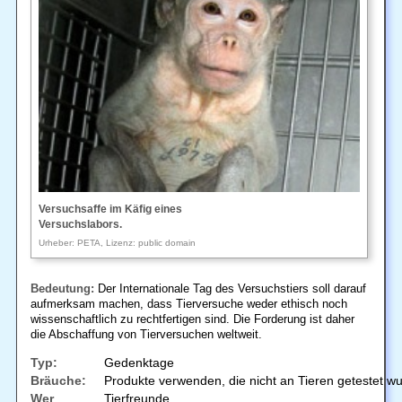
Versuchsaffe im Käfig eines
Versuchslabors.
Urheber: PETA, Lizenz: public domain
Bedeutung:
Der Internationale Tag des Versuchstiers soll darauf
aufmerksam machen, dass Tierversuche weder ethisch noch
wissenschaftlich zu rechtfertigen sind. Die Forderung ist daher
die Abschaffung von Tierversuchen weltweit.
Typ:
Gedenktage
Bräuche:
Produkte verwenden, die nicht an Tieren getestet w
Wer
Tierfreunde