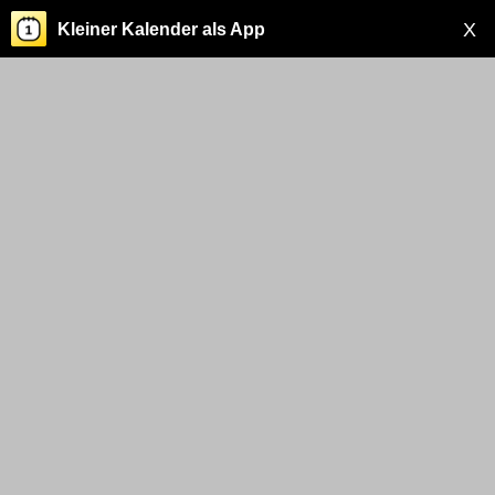
X
Kleiner Kalender als App