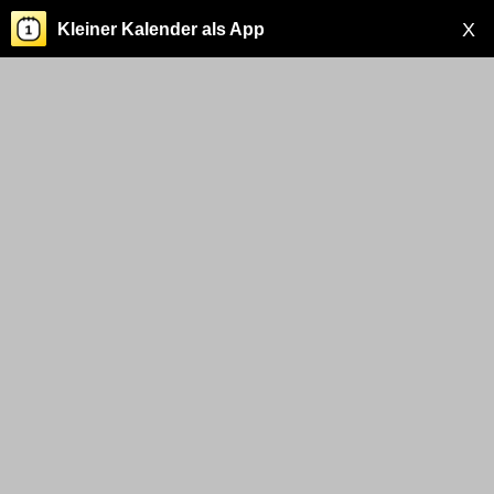
X
Kleiner Kalender als App