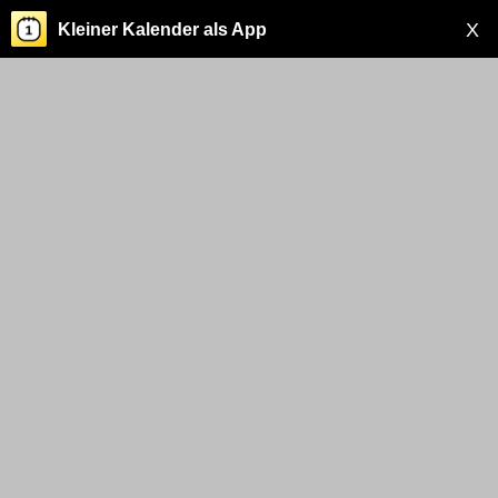
X
Kleiner Kalender als App