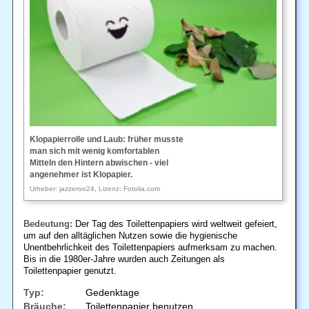
Klopapierrolle und Laub: früher musste
man sich mit wenig komfortablen
Mitteln den Hintern abwischen - viel
angenehmer ist Klopapier.
Urheber: jazzeroo24, Lizenz: Fotolia.com
Bedeutung:
Der Tag des Toilettenpapiers wird weltweit gefeiert,
um auf den alltäglichen Nutzen sowie die hygienische
Unentbehrlichkeit des Toilettenpapiers aufmerksam zu machen.
Bis in die 1980er-Jahre wurden auch Zeitungen als
Toilettenpapier genutzt.
Typ:
Gedenktage
Bräuche:
Toilettenpapier benutzen