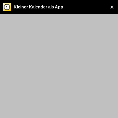
X
Kleiner Kalender als App