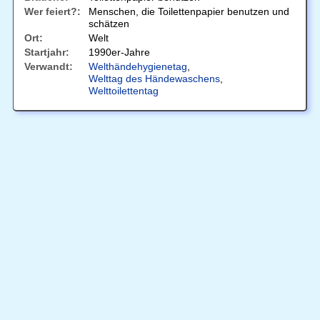
Wer feiert?:
Menschen, die Toilettenpapier benutzen und
schätzen
Ort:
Welt
Startjahr:
1990er-Jahre
Verwandt:
Welthändehygienetag
,
Welttag des Händewaschens
,
Welttoilettentag