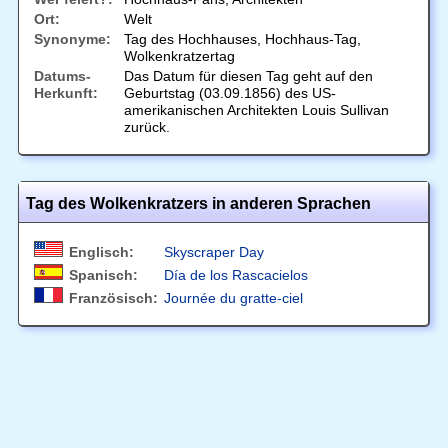
Ort:
Welt
Synonyme:
Tag des Hochhauses, Hochhaus-Tag,
Wolkenkratzertag
Datums-
Das Datum für diesen Tag geht auf den
Herkunft:
Geburtstag (03.09.1856) des US-
amerikanischen Architekten Louis Sullivan
zurück.
Tag des Wolkenkratzers in anderen Sprachen
Englisch:
Skyscraper Day
Spanisch:
Día de los Rascacielos
Französisch:
Journée du gratte-ciel