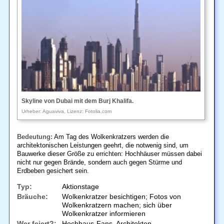
Skyline von Dubai mit dem Burj Khalifa.
Urheber: Aguaviva, Lizenz: Fotolia.com
Bedeutung:
Am Tag des Wolkenkratzers werden die
architektonischen Leistungen geehrt, die notwenig sind, um
Bauwerke dieser Größe zu errichten: Hochhäuser müssen dabei
nicht nur gegen Brände, sondern auch gegen Stürme und
Erdbeben gesichert sein.
Typ:
Aktionstage
Bräuche:
Wolkenkratzer besichtigen; Fotos von
Wolkenkratzern machen; sich über
Wolkenkratzer informieren
Wer feiert?:
Hochhaus-Fans, Architekten