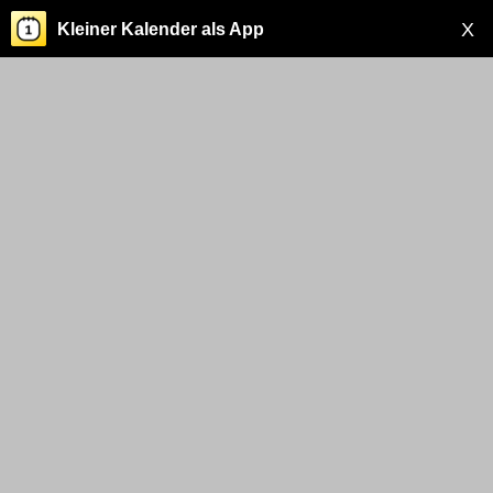
X
Kleiner Kalender als App