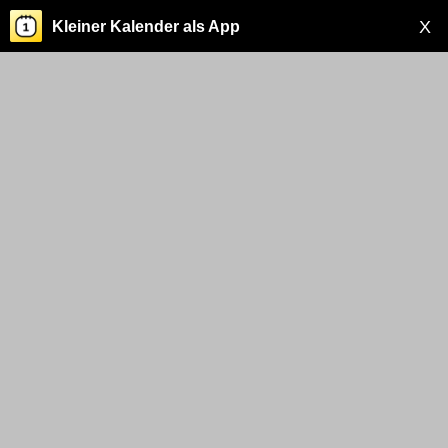
X
Kleiner Kalender als App