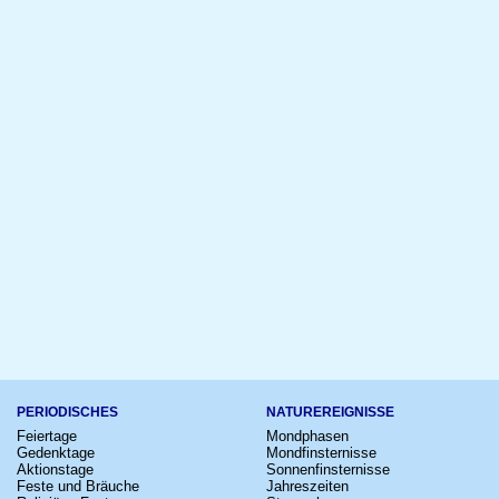
PERIODISCHES
NATUREREIGNISSE
Feiertage
Mondphasen
Gedenktage
Mondfinsternisse
Aktionstage
Sonnenfinsternisse
Feste und Bräuche
Jahreszeiten