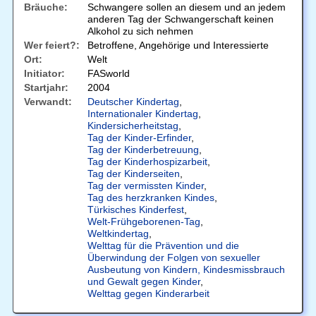
Bräuche:
Schwangere sollen an diesem und an jedem
anderen Tag der Schwangerschaft keinen
Alkohol zu sich nehmen
Wer feiert?:
Betroffene, Angehörige und Interessierte
Ort:
Welt
Initiator:
FASworld
Startjahr:
2004
Verwandt:
Deutscher Kindertag
,
Internationaler Kindertag
,
Kindersicherheitstag
,
Tag der Kinder-Erfinder
,
Tag der Kinderbetreuung
,
Tag der Kinderhospizarbeit
,
Tag der Kinderseiten
,
Tag der vermissten Kinder
,
Tag des herzkranken Kindes
,
Türkisches Kinderfest
,
Welt-Frühgeborenen-Tag
,
Weltkindertag
,
Welttag für die Prävention und die
Überwindung der Folgen von sexueller
Ausbeutung von Kindern, Kindesmissbrauch
und Gewalt gegen Kinder
,
Welttag gegen Kinderarbeit