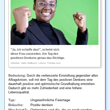
"Ja, ich schaffe das!", scheint sich
diese Frau zuzureden. Am Tag des
positiven Denkens genau das Richtige.
Urheber: Jake Hellbach, Lizenz: Fotolia.com
Bedeutung:
Durch die verbesserte Einstellung gegenüber allen
Alltagskrisen, soll mit dem Tag des positiven Denkens eine
dauerhaft positive und optimistische Grundhaltung entstehen.
Dadurch gibt es mehr Zufriedenheit und eine höhere
Lebensqualität.
Typ:
Ungewöhnliche Feiertage
Bräuche:
Positiv denken
Wer feiert?:
Optimisten und die, die es noch werden