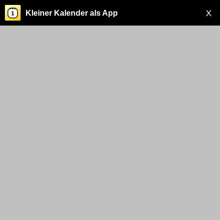
X
Kleiner Kalender als App