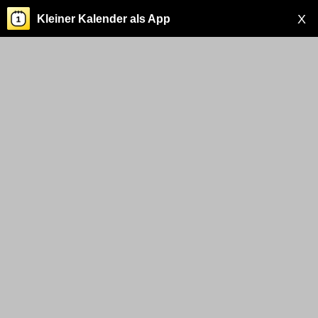
X
Kleiner Kalender als App