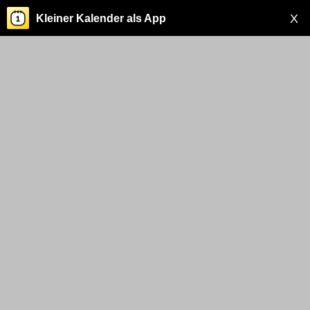
X
Kleiner Kalender als App