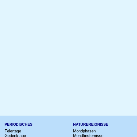
PERIODISCHES
NATUREREIGNISSE
Feiertage
Mondphasen
Gedenktage
Mondfinsternisse