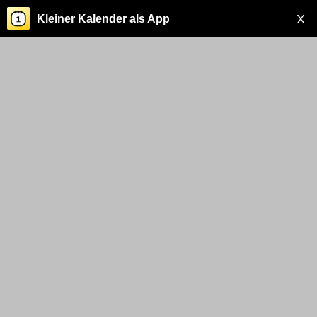
X
Kleiner Kalender als App