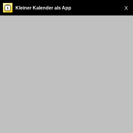
X
Kleiner Kalender als App