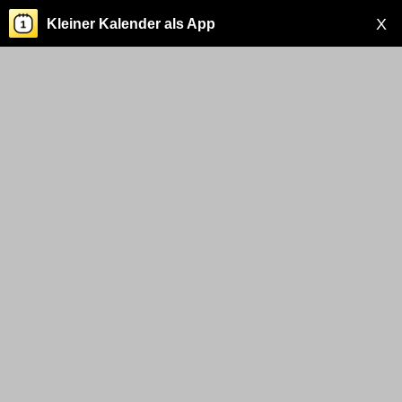
X
Kleiner Kalender als App