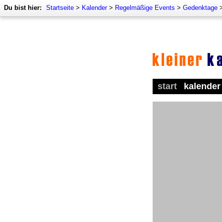
Du bist hier:
Startseite
>
Kalender
>
Regelmäßige Events
>
Gedenktage
start
kalender