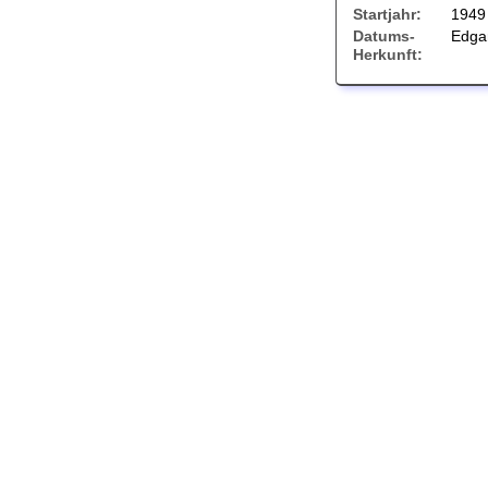
Startjahr:
1949
Datums-
Edgar
Herkunft: