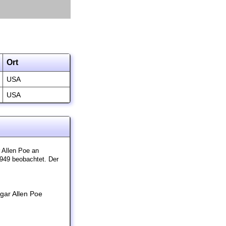
Ort
USA
USA
 Allen Poe an
1949 beobachtet. Der
gar Allen Poe