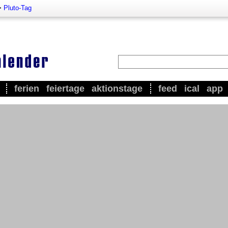
>
Pluto-Tag
ferien
feiertage
aktionstage
feed
ical
app