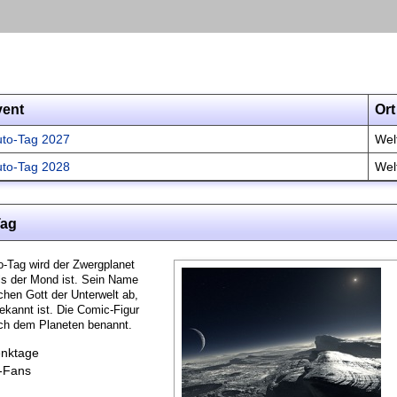
vent
Ort
uto-Tag 2027
Wel
uto-Tag 2028
Wel
Tag
-Tag wird der Zwergplanet
 als der Mond ist. Sein Name
chen Gott der Unterwelt ab,
ekannt ist. Die Comic-Figur
ch dem Planeten benannt.
nktage
o-Fans