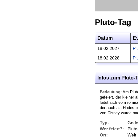
Pluto-Tag
Datum
E
18.02.2027
Pl
18.02.2028
Pl
Infos zum Pluto-
Bedeutung:
Am Pluto
gefeiert, der kleiner
leitet sich vom römis
der auch als Hades b
von Disney wurde na
Typ:
Gede
Wer feiert?:
Plut
Ort:
Welt