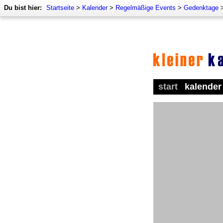
Du bist hier:
Startseite
>
Kalender
>
Regelmäßige Events
>
Gedenktage
start
kalender