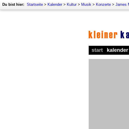
Du bist hier:
Startseite
>
Kalender
>
Kultur
>
Musik
>
Konzerte
>
James M
start
kalender