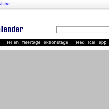
orrison
ferien
feiertage
aktionstage
feed
ical
app