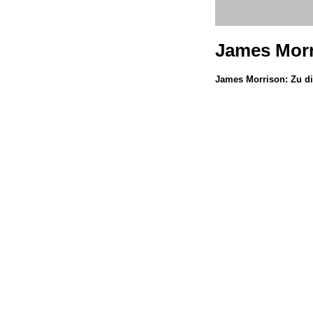
James Mor
James Morrison: Zu d