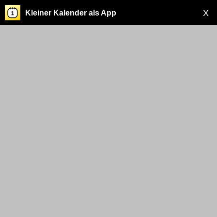
X
Kleiner Kalender als App